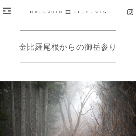
金比羅尾根からの御岳参り