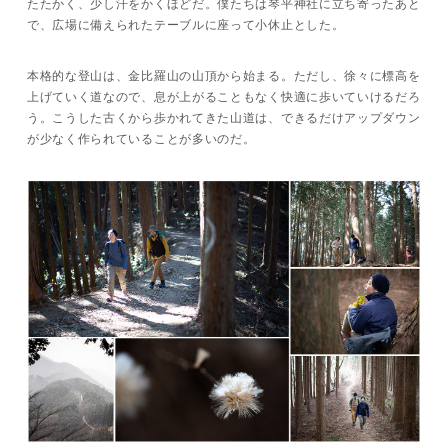
たたかく、少し汗をかくほどだ。僕たちは琴平神社に立ち寄ったあと
で、広場に備えられたテーブルに座って小休止とした。
本格的な登山は、金比羅山の山頂から始まる。ただし、徐々に標高を
上げていく道なので、息が上がることもなく快適に歩いていけるだろ
う。こうした古くから歩かれてきた山道は、できるだけアップダウン
が少なく作られていることが多いのだ。