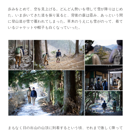
歩みをとめて、空を見上げる。どんどん勢いを増して雪が降りはじめ
た。いま歩いてきた道を振り返ると、背後の森は霞み、あっという間
に登山道が雪で覆われてしまった。草木のうえにも雪がのって、着て
いるジャケットや帽子も白くなっていった。
まもなく日の出山の山頂に到着するという頃、それまで激しく降って